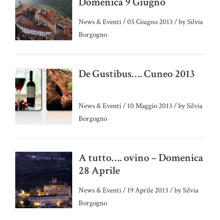
Domenica 9 Giugno
News & Eventi
/
05 Giugno 2013
/
by Silvia
Borgogno
De Gustibus…. Cuneo 2013
News & Eventi
/
10 Maggio 2013
/
by Silvia
Borgogno
A tutto…. ovino – Domenica
28 Aprile
News & Eventi
/
19 Aprile 2013
/
by Silvia
Borgogno