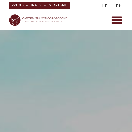
PRENOTA UNA DEGUSTAZIONE
IT
EN