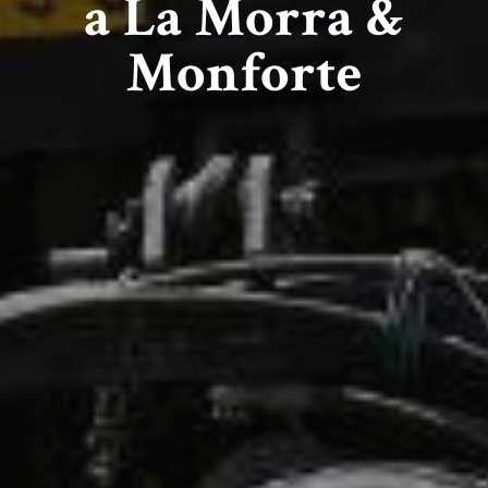
a La Morra &
Monforte