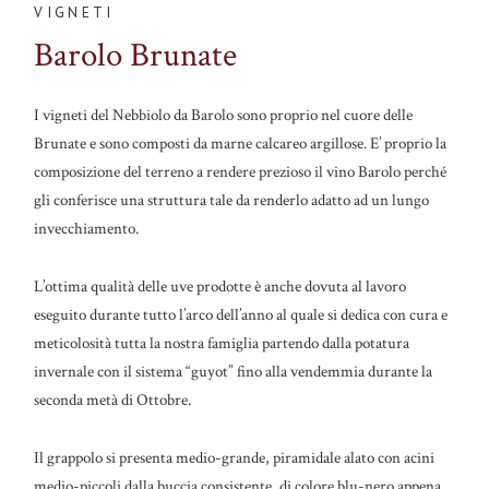
VIGNETI
Barolo Brunate
I vigneti del Nebbiolo da Barolo sono proprio nel cuore delle
Brunate e sono composti da marne calcareo argillose. E’ proprio la
composizione del terreno a rendere prezioso il vino Barolo perché
gli conferisce una struttura tale da renderlo adatto ad un lungo
invecchiamento.
L’ottima qualità delle uve prodotte è anche dovuta al lavoro
eseguito durante tutto l’arco dell’anno al quale si dedica con cura e
meticolosità tutta la nostra famiglia partendo dalla potatura
invernale con il sistema “guyot” fino alla vendemmia durante la
seconda metà di Ottobre.
Il grappolo si presenta medio-grande, piramidale alato con acini
medio-piccoli dalla buccia consistente, di colore blu-nero appena