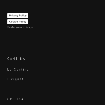
Privacy Policy
Cookie Policy
Preferenze Privacy
CANTINA
La Cantina
I Vigneti
CRITICA