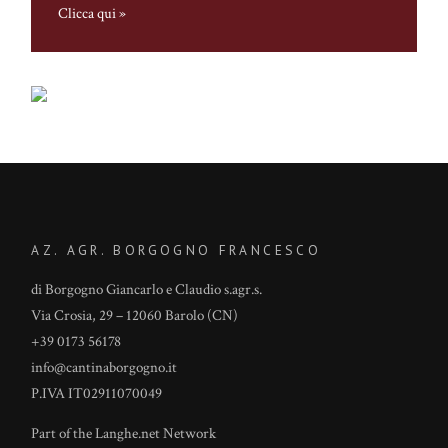
Clicca qui »
AZ. AGR. BORGOGNO FRANCESCO
di Borgogno Giancarlo e Claudio s.agr.s.
Via Crosia, 29 – 12060 Barolo (CN)
+39 0173 56178
info@cantinaborgogno.it
P.IVA IT02911070049
Part of the
Langhe.net
Network