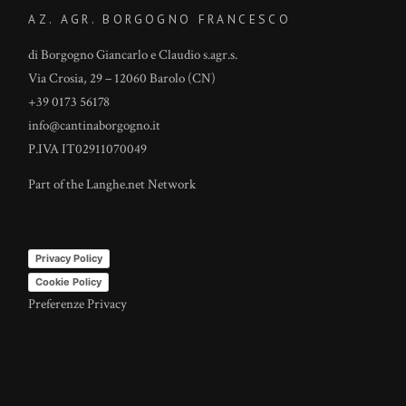
AZ. AGR. BORGOGNO FRANCESCO
di Borgogno Giancarlo e Claudio s.agr.s.
Via Crosia, 29 – 12060 Barolo (CN)
+39 0173 56178
info@cantinaborgogno.it
P.IVA IT02911070049
Part of the
Langhe.net
Network
Privacy Policy
Cookie Policy
Preferenze Privacy