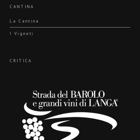
CANTINA
La Cantina
I Vigneti
CRITICA