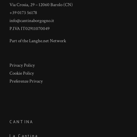
Via Crosia, 29 – 12060 Barolo (CN)
+39 0173 56178
info@cantinaborgogno.it
P.IVA IT02911070049
Part of the
Langhe.net
Network
Privacy Policy
Cookie Policy
Preferenze Privacy
CANTINA
La Cantina