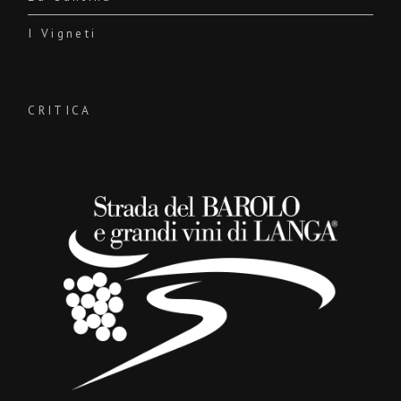
I Vigneti
CRITICA