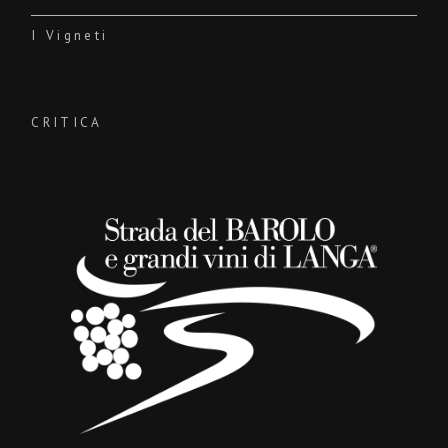
I Vigneti
CRITICA