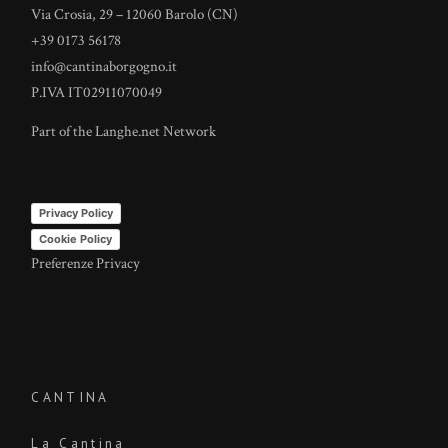
Via Crosia, 29 – 12060 Barolo (CN)
+39 0173 56178
info@cantinaborgogno.it
P.IVA IT02911070049
Part of the
Langhe.net
Network
Privacy Policy
Cookie Policy
Preferenze Privacy
CANTINA
La Cantina