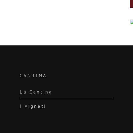
CANTINA
La Cantina
I Vigneti