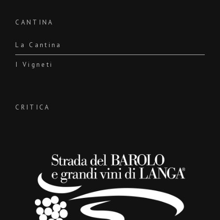
CANTINA
La Cantina
I Vigneti
CRITICA