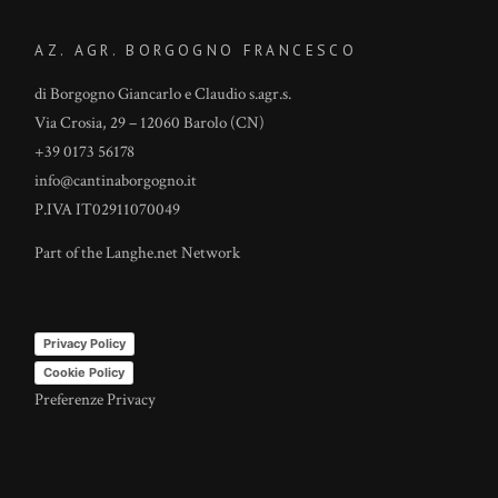
AZ. AGR. BORGOGNO FRANCESCO
di Borgogno Giancarlo e Claudio s.agr.s.
Via Crosia, 29 – 12060 Barolo (CN)
+39 0173 56178
info@cantinaborgogno.it
P.IVA IT02911070049
Part of the
Langhe.net
Network
Privacy Policy
Cookie Policy
Preferenze Privacy