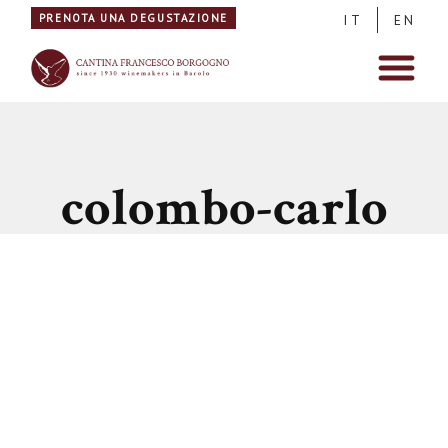
PRENOTA UNA DEGUSTAZIONE
IT
EN
colombo-carlo