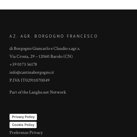
AZ. AGR. BORGOGNO FRANCESCO
di Borgogno Giancarlo e Claudio s.agr.s.
Via Crosia, 29 – 12060 Barolo (CN)
+39 0173 56178
info@cantinaborgogno.it
P.IVA IT02911070049
Part of the
Langhe.net
Network
Privacy Policy
Cookie Policy
Preferenze Privacy