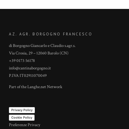
AZ. AGR. BORGOGNO FRANCESCO
di Borgogno Giancarlo e Claudio s.agr.s.
Via Crosia, 29 – 12060 Barolo (CN)
+39 0173 56178
info@cantinaborgogno.it
P.IVA IT02911070049
Part of the
Langhe.net
Network
Privacy Policy
Cookie Policy
Preferenze Privacy