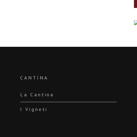
CANTINA
La Cantina
I Vigneti