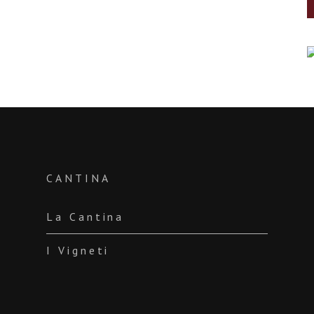
CANTINA
La Cantina
I Vigneti