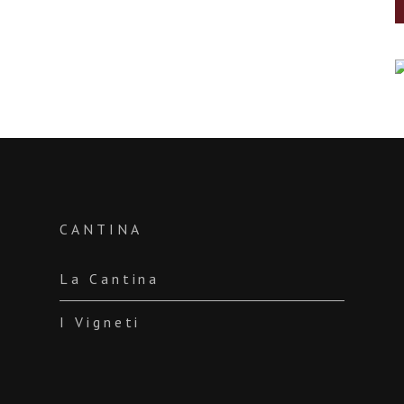
CANTINA
La Cantina
I Vigneti