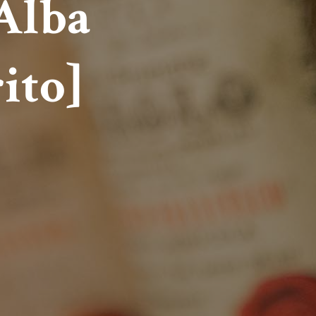
'Alba
ito]