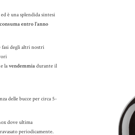
” ed è una splendida sintesi
 consuma entro l’anno
fasi degli altri nostri
vori
ne la
vendemmia
durante il
nza delle bucce per circa 5-
inox dove ultima
travasato periodicamente.