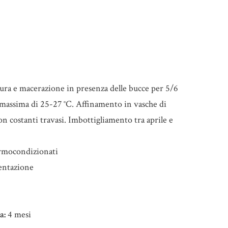
tura e macerazione in presenza delle bucce per 5/6
massima di 25-27 °C. Affinamento in vasche di
on costanti travasi. Imbottigliamento tra aprile e
rmocondizionati
entazione
a:
4 mesi