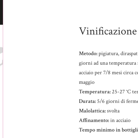
Vinificazione
Metodo:
pigiatura, diraspa
giorni ad una temperatura 
acciaio per 7/8 mesi circa c
maggio
Temperatura:
25-27 °C te
Durata:
5/6 giorni di ferm
Malolattica:
svolta
Affinamento:
in acciaio
Tempo minimo in bottigli