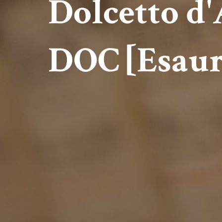
Dolcetto d
DOC
[Esaur