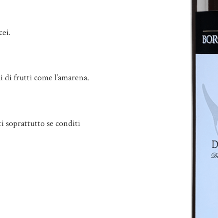
cei.
 di frutti come l’amarena.
tti soprattutto se conditi